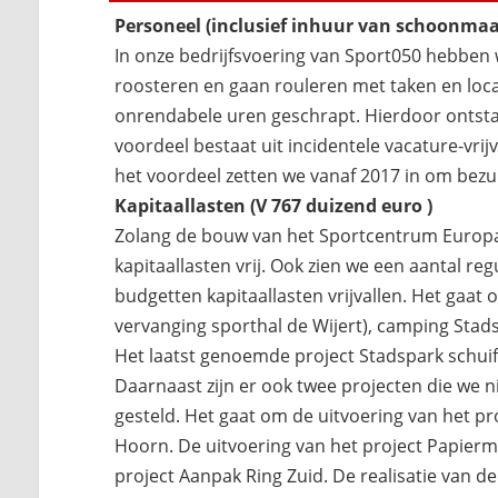
Personeel (inclusief inhuur van schoonmaa
In onze bedrijfsvoering van Sport050 hebben 
roosteren en gaan rouleren met taken en loca
onrendabele uren geschrapt. Hierdoor ontstaa
voordeel bestaat uit incidentele vacature-vrijva
het voordeel zetten we vanaf 2017 in om bezu
Kapitaallasten (V 767 duizend euro )
Zolang de bouw van het Sportcentrum Europap
kapitaallasten vrij. Ook zien we een aantal 
budgetten kapitaallasten vrijvallen. Het gaa
vervanging sporthal de Wijert), camping Stads
Het laatst genoemde project Stadspark schuif
Daarnaast zijn er ook twee projecten die we n
gesteld. Het gaat om de uitvoering van het p
Hoorn. De uitvoering van het project Papierm
project Aanpak Ring Zuid. De realisatie van