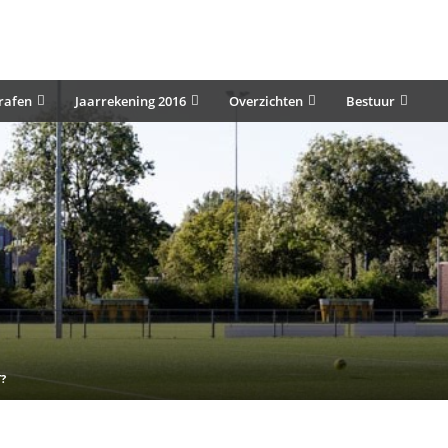
rafen
Jaarrekening 2016
Overzichten
Bestuur
?