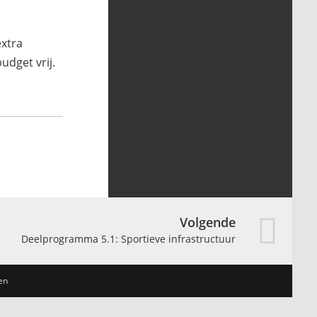
extra
udget vrij.
Volgende
Deelprogramma 5.1: Sportieve infrastructuur
en