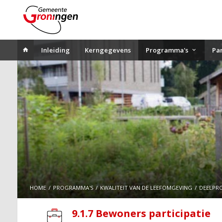
Inleiding
Kerngegevens
Programma's
Pa
HOME
PROGRAMMA'S
KWALITEIT VAN DE LEEFOMGEVING
DEELPR
9.1.7 Bewoners participatie