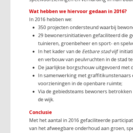
Wat hebben we hiervoor gedaan in 2016?
In 2016 hebben we:
350 projecten ondersteund waarbij bewone
29 bewonersinitiatieven gefaciliteerd di
tuinieren, groenbeheer en sport- en spelv
In het kader van de
Eetbare stad
vijf initi
en verbouw van peulvruchten in de stad te
De jaarlijkse borgschouw uitgevoerd met 
In samenwerking met graffitikunstenaars e
voorzieningen in de openbare ruimte;
Via de gebiedsteams bewoners betrokken b
de wijk.
Conclusie
Met het aantal in 2016 gefaciliteerde particip
van het afweegbare onderhoud aan groen, spe