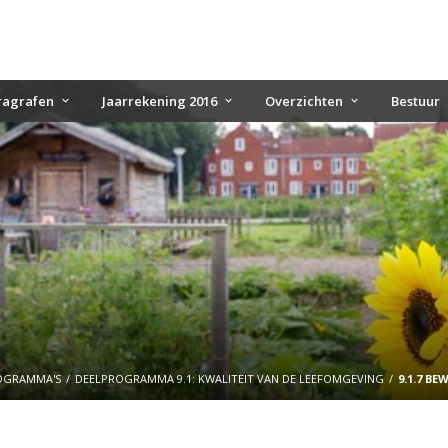
ragrafen
Jaarrekening 2016
Overzichten
Bestuur
OGRAMMA'S
DEELPROGRAMMA 9.1: KWALITEIT VAN DE LEEFOMGEVING
9.1.7 B