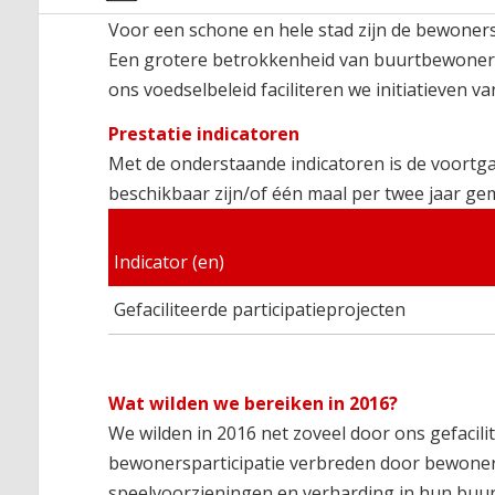
Voor een schone en hele stad zijn de bewoner
Een grotere betrokkenheid van buurtbewoners l
ons voedselbeleid faciliteren we initiatieven
Prestatie indicatoren
Met de onderstaande indicatoren is de voortga
beschikbaar zijn/of één maal per twee jaar ge
Indicator (en)
Gefaciliteerde participatieprojecten
Wat wilden we bereiken in 2016?
We wilden in 2016 net zoveel door ons gefacilit
bewonersparticipatie verbreden door bewoner
speelvoorzieningen en verharding in hun buurt