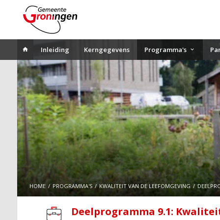
Inleiding
Kerngegevens
Programma's
Pa
HOME
PROGRAMMA'S
KWALITEIT VAN DE LEEFOMGEVING
DEELPR
Deelprogramma 9.1: Kwalitei