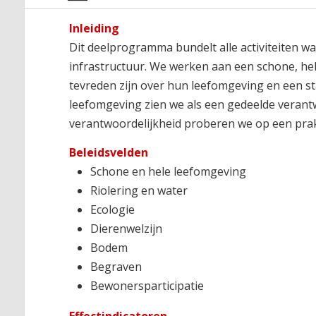
Inleiding
Dit deelprogramma bundelt alle activiteiten
infrastructuur. We werken aan een schone, hel
tevreden zijn over hun leefomgeving en een st
leefomgeving zien we als een gedeelde verant
verantwoordelijkheid proberen we op een prakt
Beleidsvelden
Schone en hele leefomgeving
Riolering en water
Ecologie
Dierenwelzijn
Bodem
Begraven
Bewonersparticipatie
Effectindicatoren