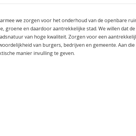
 waarmee we zorgen voor het onderhoud van de openbare rui
e, groene en daardoor aantrekkelijke stad. We willen dat de
adsnatuur van hoge kwaliteit. Zorgen voor een aantrekkelij
woordelijkheid van burgers, bedrijven en gemeente. Aan die
ische manier invulling te geven.