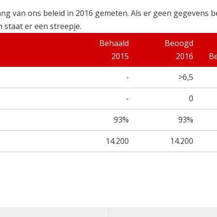
ang van ons beleid in 2016 gemeten. Als er geen gegevens 
 staat er een streepje.
Behaald
Beoogd
2015
2016
B
-
>6,5
-
0
93%
93%
14.200
14.200