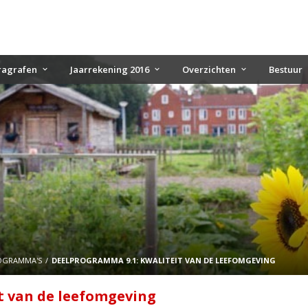
ragrafen
Jaarrekening 2016
Overzichten
Bestuur
OGRAMMA'S
DEELPROGRAMMA 9.1: KWALITEIT VAN DE LEEFOMGEVING
t van de leefomgeving