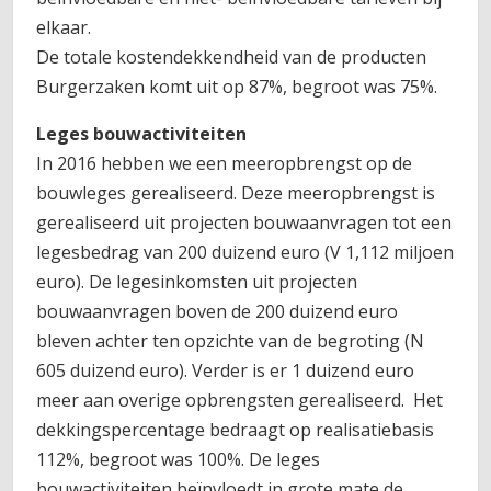
elkaar.
De totale kostendekkendheid van de producten
Burgerzaken komt uit op 87%, begroot was 75%.
Leges bouwactiviteiten
In 2016 hebben we een meeropbrengst op de
bouwleges gerealiseerd. Deze meeropbrengst is
gerealiseerd uit projecten bouwaanvragen tot een
legesbedrag van 200 duizend euro (V 1,112 miljoen
euro). De legesinkomsten uit projecten
bouwaanvragen boven de 200 duizend euro
bleven achter ten opzichte van de begroting (N
605 duizend euro). Verder is er 1 duizend euro
meer aan overige opbrengsten gerealiseerd. Het
dekkingspercentage bedraagt op realisatiebasis
112%, begroot was 100%. De leges
bouwactiviteiten beïnvloedt in grote mate de