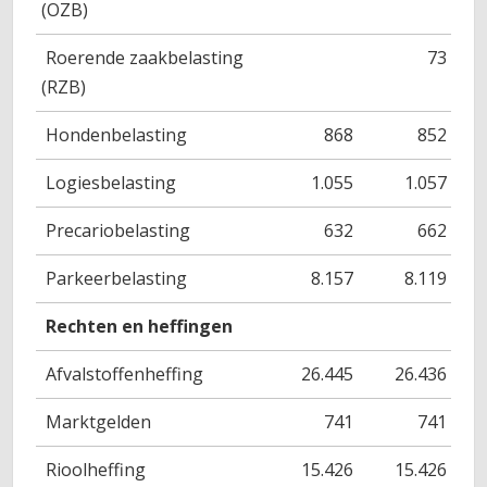
(OZB)
Roerende zaakbelasting
73
(RZB)
Hondenbelasting
868
852
Logiesbelasting
1.055
1.057
Precariobelasting
632
662
Parkeerbelasting
8.157
8.119
Rechten en heffingen
Afvalstoffenheffing
26.445
26.436
Marktgelden
741
741
Rioolheffing
15.426
15.426