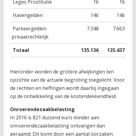
Leges Prostitutie
16
16
Havengelden
146
146
Parkeergelden
7.348
7.663
privaatrechtelijk
Totaal
135.136
135.437
Hieronder worden de grotere afwijkingen ten
opzichte van de actuele begroting toegelicht. Voor
de rechten en heffingen wordt daarbij ingegaan
op de ontwikkeling van de kostendekkendheid.
Onroerendezaakbelasting
In 2016 is 821 duizend euro minder aan
onroerendezaakbelasting ontvangen dan
geraamd. Dit komt door een aantal oorzaken.