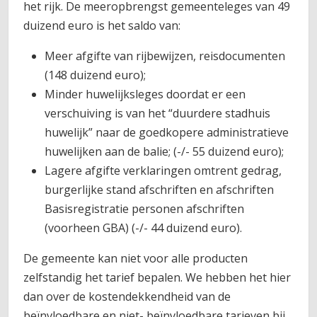
het rijk. De meeropbrengst gemeenteleges van 49
duizend euro is het saldo van:
Meer afgifte van rijbewijzen, reisdocumenten
(148 duizend euro);
Minder huwelijksleges doordat er een
verschuiving is van het “duurdere stadhuis
huwelijk” naar de goedkopere administratieve
huwelijken aan de balie; (-/- 55 duizend euro);
Lagere afgifte verklaringen omtrent gedrag,
burgerlijke stand afschriften en afschriften
Basisregistratie personen afschriften
(voorheen GBA) (-/- 44 duizend euro).
De gemeente kan niet voor alle producten
zelfstandig het tarief bepalen. We hebben het hier
dan over de kostendekkendheid van de
beïnvloedbare en niet- beïnvloedbare tarieven bij