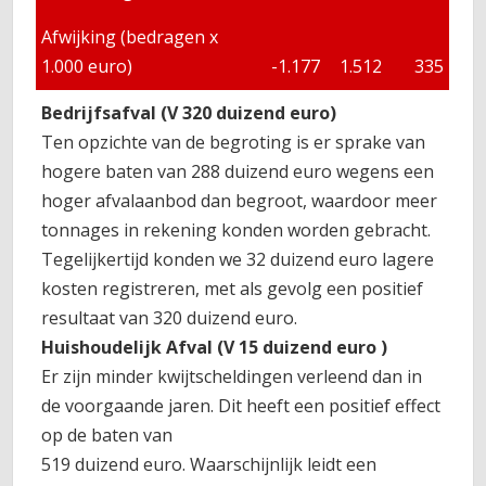
Afwijking (bedragen x
1.000 euro)
-1.177
1.512
335
Bedrijfsafval (V 320 duizend euro)
Ten opzichte van de begroting is er sprake van
hogere baten van 288 duizend euro wegens een
hoger afvalaanbod dan begroot, waardoor meer
tonnages in rekening konden worden gebracht.
Tegelijkertijd konden we 32
duizend euro lagere
kosten registreren, met als gevolg een positief
resultaat van 320 duizend euro.
Huishoudelijk Afval
(V 15 duizend euro )
Er zijn minder kwijtscheldingen verleend dan in
de voorgaande jaren. Dit heeft een positief effect
op de baten van
519 duizend euro. Waarschijnlijk leidt een