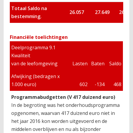
Totaal Saldo na
26.057
27.649
26.84
bestemming.
Financiële toelichtingen
Deelprogramma 9.1
Kwaliteit
van de leefomgeving
Lasten
Baten
Saldo
Afwijking (bedragen x
1.000 euro)
602
-134
468
Programmabudgetten (V 417 duizend euro)
In de begroting was het onderhoudsprogramma
opgenomen, waarvan 417 duizend euro niet in
het jaar 2016 kon worden uitgevoerd en de
middelen overblijven en nu als bijzonder