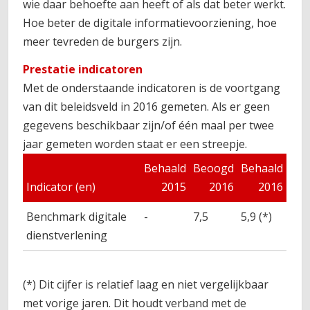
wie daar behoefte aan heeft of als dat beter werkt.
Hoe beter de digitale informatievoorziening, hoe
meer tevreden de burgers zijn.
Prestatie indicatoren
Met de onderstaande indicatoren is de voortgang
van dit beleidsveld in 2016 gemeten. Als er geen
gegevens beschikbaar zijn/of één maal per twee
jaar gemeten worden staat er een streepje.
Behaald
Beoogd
Behaald
Indicator (en)
2015
2016
2016
Benchmark digitale
-
7,5
5,9 (*)
dienstverlening
(*) Dit cijfer is relatief laag en niet vergelijkbaar
met vorige jaren. Dit houdt verband met de