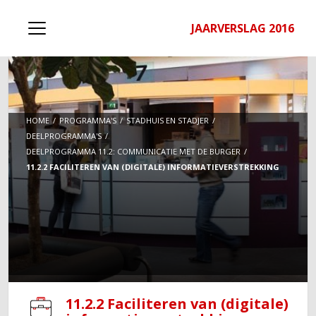
JAARVERSLAG 2016
HOME
PROGRAMMA'S
STADHUIS EN STADJER
DEELPROGRAMMA'S
DEELPROGRAMMA 11.2: COMMUNICATIE MET DE BURGER
11.2.2 FACILITEREN VAN (DIGITALE) INFORMATIEVERSTREKKING
11.2.2 Faciliteren van (digitale)