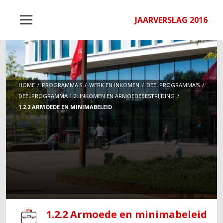
JAARVERSLAG 2016
HOME
PROGRAMMA'S
WERK EN INKOMEN
DEELPROGRAMMA'S
DEELPROGRAMMA 1.2: INKOMEN EN ARMOEDEBESTRIJDING
1.2.2 ARMOEDE EN MINIMABELEID
1.2.2 Armoede en minimabeleid