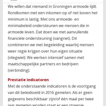
We willen dat niemand in Groningen armoede lijdt.
Rondkomen met een inkomen op of net boven het
minimum is lastig. Met ons armoede- en
minimabeleid ondersteunen we mensen die in
armoede leven. Dat doen we met aanvullende
financiële ondersteuning (vangnet). Dit
combineren we met begeleiding waarbij mensen
weer regie krijgen over hun eigen situatie
(vliegwiel). We werken intensief samen met
maatschappelijke partners en bedrijven
(verbinding).
Prestatie indicatoren
Met de onderstaande indicatoren is de voortgang
van dit beleidsveld in 2016 gemeten. Als er geen
gegevens beschikbaar zijn/of één maal per twee
jaar gemeten worden staat er een streepje.