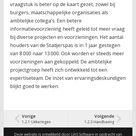
vraagstuk is beter op de kaart gezet, zowel bij
burgers, maatschappelijke organisaties als
ambtelijke collega's. Een betere
informatievoorziening heeft geleid tot meer vraag
bij diverse projecten en voorzieningen. Het aantal
houders van de Stadjerspas is in 1 jaar gestegen
van 8.000 naar 13.000. Ook worden er steeds meer
voorzieningen aan gekoppeld. De ambtelijke
projectgroep heeft zich ontwikkeld tot een
expertiseteam. De inzet van ervaringsdeskundigen
blijkt goed te werken.
Vorige
Volgende
1.2.1 Uitkeringen
1.2.3 Handhaving
Deze website is ontwikkeld door LIAS Software in opdracht van