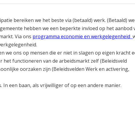
atie bereiken we het beste via (betaald) werk. (Betaald) we
Als gemeente hebben we een beperkte invloed op het aanbod 
markt. Via ons
programma economie en werkgelegenheid
werkgelegenheid.
en we ons op mensen die er niet in slagen op eigen kracht 
 het functioneren van de arbeidsmarkt zelf (Beleidsveld
onlijke oorzaken zijn (Beleidsvelden Werk en activering,
s. In een baan, als vrijwilliger of op een andere manier.