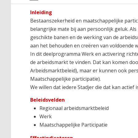
Inleiding
Bestaanszekerheid en maatschappelijke particip
belangrijke mate bij aan persoonlijk geluk. 
geschikte banen en de werking van de arbeids
aan het behouden en creëren van voldoende 
In dit deelprogramma Werk en activering richt
de arbeidsmarkt te vinden. Dat kan komen door
Arbeidsmarktbeleid), maar er kunnen ook perso
Maatschappelijke participatie).
We willen dat iedere Stadjer die dat kan actief i
Beleidsvelden
Regionaal arbeidsmarktbeleid
Werk
Maatschappelijke Participatie
Effectindicatoren