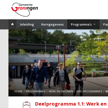
Inleiding
Kerngegevens
Programma's
Pa
HOME
PROGRAMMA'S
WERK EN INKOMEN
DEELPROGRAMMA'S
D
Deelprogramma 1.1: Werk en 