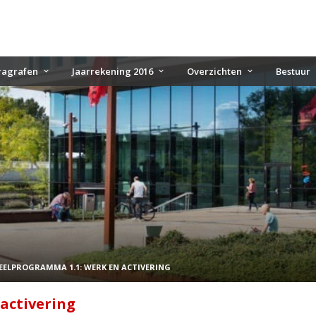
ragrafen
Jaarrekening 2016
Overzichten
Bestuur
EELPROGRAMMA 1.1: WERK EN ACTIVERING
activering