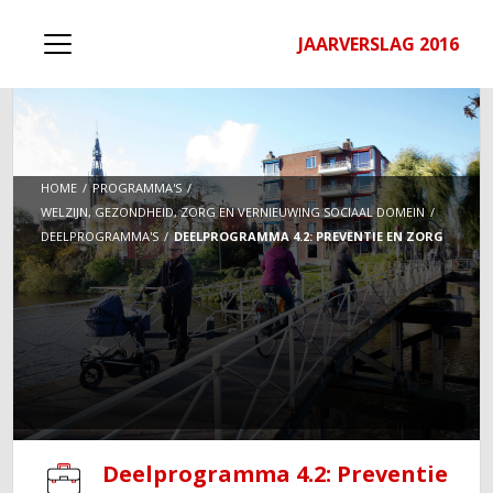
JAARVERSLAG 2016
HOME
PROGRAMMA'S
WELZIJN, GEZONDHEID, ZORG EN VERNIEUWING SOCIAAL DOMEIN
DEELPROGRAMMA'S
DEELPROGRAMMA 4.2: PREVENTIE EN ZORG
Deelprogramma 4.2: Preventie