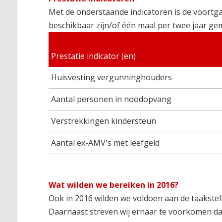
Met de onderstaande indicatoren is de voortga
beschikbaar zijn/of één maal per twee jaar ge
Prestatie indicator (en)
Huisvesting vergunninghouders
Aantal personen in noodopvang
Verstrekkingen kindersteun
Aantal ex-AMV's met leefgeld
Wat wilden we bereiken in 2016?
Ook in 2016 wilden we voldoen aan de taakste
Daarnaast streven wij ernaar te voorkomen d