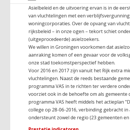
Asielbeleid en de uitvoering ervan is in de eer
van vluchtelingen met een verblijfsvergunnin
woningcorporaties. Over de opvang van vluchte
rijksbeleid – in onze ogen – tekort schiet onde
(uitgeprocedeerde) asielzoekers.
We willen in Groningen voorkomen dat asielzoek
aanraking komen of een gevaar voor de volks
onze stad toekomstperspectief hebben.
Voor 2016 en 2017 zijn vanuit het Rijk extra 
vluchtelingen. Naast de reeds bestaande gemee
programma VAS in te richten ter verdere onde
voorziet ook in de behoefte om als gemeente d
programma VAS heeft middels het actieplan "D
college op 28-06-2016, verbinding gebracht in
ondersteunt zowel de regio (23 gemeenten en pr
Prestatie indicatoren