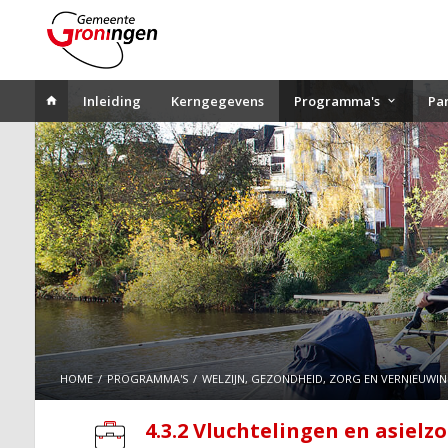
Inleiding
Kerngegevens
Programma's
Pa
HOME
PROGRAMMA'S
WELZIJN, GEZONDHEID, ZORG EN VERNIEUWI
4.3.2 Vluchtelingen en asielz