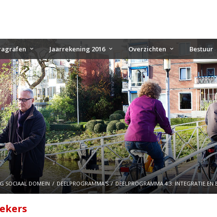
ragrafen
Jaarrekening 2016
Overzichten
Bestuur
NG SOCIAAL DOMEIN
DEELPROGRAMMA'S
DEELPROGRAMMA 4.3: INTEGRATIE EN 
oekers