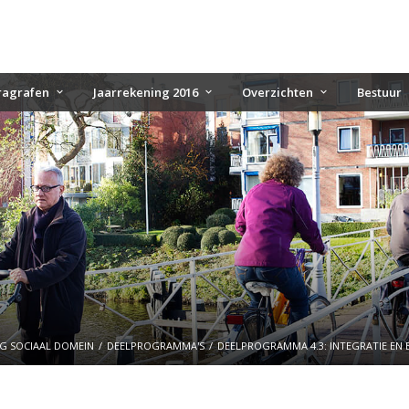
ragrafen
Jaarrekening 2016
Overzichten
Bestuur
NG SOCIAAL DOMEIN
DEELPROGRAMMA'S
DEELPROGRAMMA 4.3: INTEGRATIE EN 
e