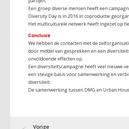
partijen.
Een groep diverse mensen heeft een campagne 
Diversity Day is in 2016 in coproductie geo
Het multiculturele netwerk heeft ingezet op 
Conclusie
We hebben de contacten met de zelforganisati
door middel van gesprekken en een diversiteits
onvoldoende effecten op.
Een diversiteitscampagne heeft veel nieuwe ve
een stevige basis voor samenwerking en verb
diversiteit.
De samenwerking tussen DMG en Urban House he
Vorige