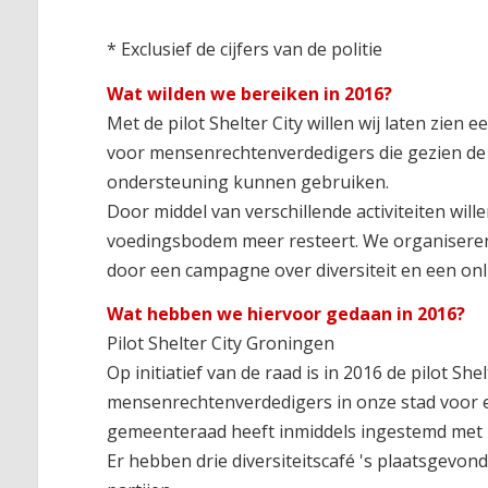
* Exclusief de cijfers van de politie
Wat wilden we bereiken in 2016?
Met de pilot Shelter City willen wij laten zien 
voor mensenrechtenverdedigers die gezien de o
ondersteuning kunnen gebruiken.
Door middel van verschillende activiteiten will
voedingsbodem meer resteert. We organiseren
door een campagne over diversiteit en een onl
Wat hebben we hiervoor gedaan in 2016?
Pilot Shelter City Groningen
Op initiatief van de raad is in 2016 de pilot 
mensenrechtenverdedigers in onze stad voor ee
gemeenteraad heeft inmiddels ingestemd met h
Er hebben drie diversiteitscafé 's plaatsgevo