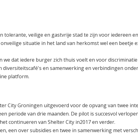
een tolerante, veilige en gastvrije stad te zijn voor iedereen
nveilige situatie in het land van herkomst wel een beetje e
en we dat iedere burger zich thuis voelt en voor discriminati
 diversiteitscafé's en samenwerking en verbindingen onde
ine platform.
Shelter City Groningen uitgevoerd voor de opvang van twee int
n periode van drie maanden. De pilot is succesvol verlope
et continueren van Shelter City in2017 en verder.
nden, een over subsidies en twee in samenwerking met versch