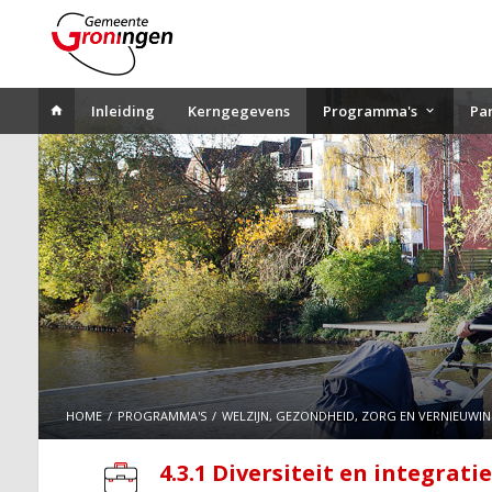
Inleiding
Kerngegevens
Programma's
Pa
HOME
PROGRAMMA'S
WELZIJN, GEZONDHEID, ZORG EN VERNIEUWI
4.3.1 Diversiteit en integrati