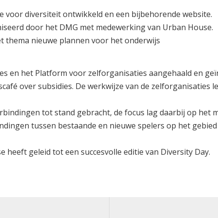
voor diversiteit ontwikkeld en een bijbehorende website.
rganiseerd door het DMG met medewerking van Urban House.
het thema nieuwe plannen voor het onderwijs
es en het Platform voor zelforganisaties aangehaald en geï
café over subsidies. De werkwijze van de zelforganisaties l
rbindingen tot stand gebracht, de focus lag daarbij op het
indingen tussen bestaande en nieuwe spelers op het gebied
eft geleid tot een succesvolle editie van Diversity Day.