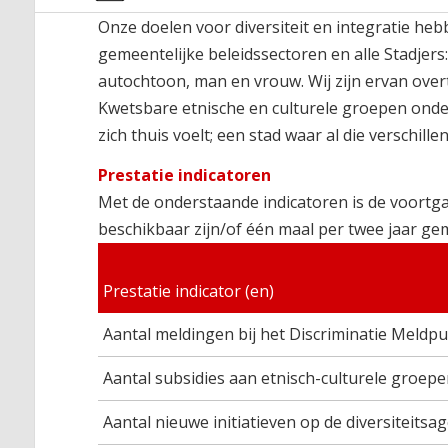
Onze doelen voor diversiteit en integratie he
gemeentelijke beleidssectoren en alle Stadjer
autochtoon, man en vrouw. Wij zijn ervan overt
Kwetsbare etnische en culturele groepen onder
zich thuis voelt; een stad waar al die verschil
Prestatie indicatoren
Met de onderstaande indicatoren is de voortga
beschikbaar zijn/of één maal per twee jaar ge
Prestatie indicator (en)
Aantal meldingen bij het Discriminatie Meldp
Aantal subsidies aan etnisch-culturele groep
Aantal nieuwe initiatieven op de diversiteitsa