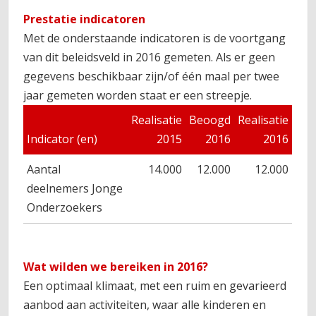
Prestatie indicatoren
Met de onderstaande indicatoren is de voortgang
van dit beleidsveld in 2016 gemeten. Als er geen
gegevens beschikbaar zijn/of één maal per twee
jaar gemeten worden staat er een streepje.
Realisatie
Beoogd
Realisatie
Indicator (en)
2015
2016
2016
Aantal
14.000
12.000
12.000
deelnemers Jonge
Onderzoekers
Wat wilden we bereiken in 2016?
Een optimaal klimaat, met een ruim en gevarieerd
aanbod aan activiteiten, waar alle kinderen en