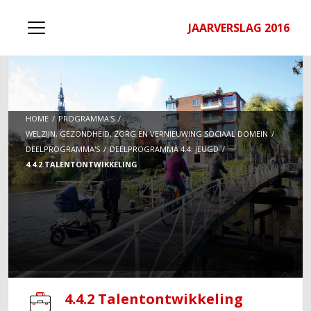
JAARVERSLAG 2016
HOME
PROGRAMMA'S
WELZIJN, GEZONDHEID, ZORG EN VERNIEUWING SOCIAAL DOMEIN
DEELPROGRAMMA'S
DEELPROGRAMMA 4.4: JEUGD
4.4.2 TALENTONTWIKKELING
4.4.2 Talentontwikkeling