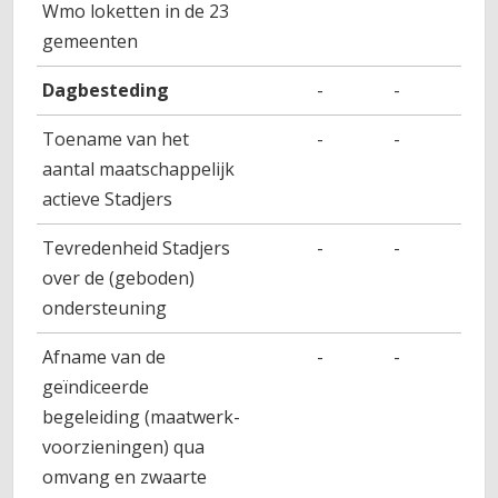
Wmo loketten in de 23
gemeenten
Dagbesteding
-
-
-
Toename van het
-
-
-
aantal maatschappelijk
actieve Stadjers
Tevredenheid Stadjers
-
-
-
over de (geboden)
ondersteuning
Afname van de
-
-
-
geïndiceerde
begeleiding (maatwerk-
voorzieningen) qua
omvang en zwaarte