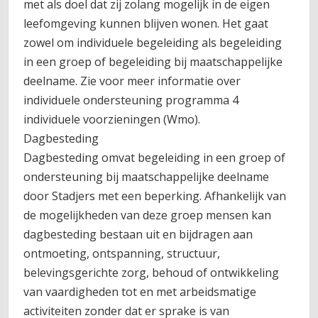
met als doel dat zij zolang mogelijk in de eigen
leefomgeving kunnen blijven wonen. Het gaat
zowel om individuele begeleiding als begeleiding
in een groep of begeleiding bij maatschappelijke
deelname. Zie voor meer informatie over
individuele ondersteuning programma 4
individuele voorzieningen (Wmo).
Dagbesteding
Dagbesteding omvat begeleiding in een groep of
ondersteuning bij maatschappelijke deelname
door Stadjers met een beperking. Afhankelijk van
de mogelijkheden van deze groep mensen kan
dagbesteding bestaan uit en bijdragen aan
ontmoeting, ontspanning, structuur,
belevingsgerichte zorg, behoud of ontwikkeling
van vaardigheden tot en met arbeidsmatige
activiteiten zonder dat er sprake is van