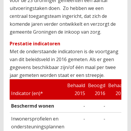
voor de 23 Groninger gemeenten een aantal
uitvoeringstaken doen. Zo hebben we een
centraal toegangsteam ingericht, dat zich de
komende jaren verder ontwikkelt en verzorgt de
gemeente Groningen de inkoop van zorg.
Prestatie indicatoren
Met de onderstaande indicatoren is de voortgang
van dit beleidsveld in 2016 gemeten. Als er geen
gegevens beschikbaar zijn/of één maal per twee
jaar gemeten worden staat er een streepje.
Behaald
Beoogd
Behaald
Indicator (en)*
2015
2016
2016
Beschermd wonen
-
-
-
Inwonersprofielen en
-
-
-
ondersteuningsplannen