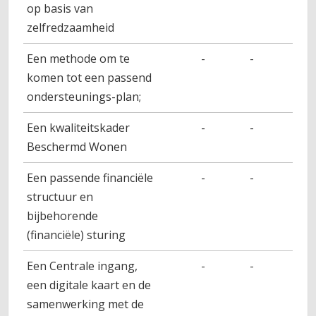
op basis van
zelfredzaamheid
Een methode om te
-
-
-
komen tot een passend
ondersteunings-plan;
Een kwaliteitskader
-
-
-
Beschermd Wonen
Een passende financiële
-
-
-
structuur en
bijbehorende
(financiële) sturing
Een Centrale ingang,
-
-
-
een digitale kaart en de
samenwerking met de