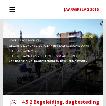
JAARVERSLAG 2016
HOME
PROGRAMMA'S
WELZIJN, GEZONDHEID, ZORG EN VERNIEUWING SOCIAAL DOMEIN
DEELPROGRAMMA'S
DEELPROGRAMMA 4.5: VERNIEUWING SOCIAAL DOMEN
4.5.2 BEGELEIDING, DAGBESTEDING EN BESCHERMD WONEN
4.5.2 Begeleiding, dagbesteding